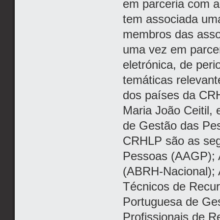
em parceria com a 
tem associada uma 
membros das assoc
uma vez em parcer
eletrónica, de peri
temáticas relevant
dos países da CRH
Maria João Ceitil
de Gestão das Pes
CRHLP são as seg
Pessoas (AAGP); 
(ABRH-Nacional); 
Técnicos de Recu
Portuguesa de Ge
Profissionais de