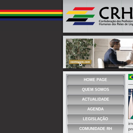
HOME PAGE
QUEM SOMOS
ACTUALIDADE
AGENDA
LEGISLAÇÃO
ir
COMUNIDADE RH
pr