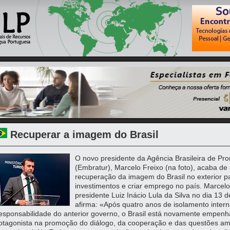
Recuperar a imagem do Brasil
O novo presidente da Agência Brasileira de Pr
(Embratur), Marcelo Freixo (na foto), acaba de
recuperação da imagem do Brasil no exterior par
investimentos e criar emprego no país. Marcel
presidente Luiz Inácio Lula da Silva no dia 13 
afirma: «Após quatro anos de isolamento intern
responsabilidade do anterior governo, o Brasil está novamente empen
otagonista na promoção do diálogo, da cooperação e das questões amb