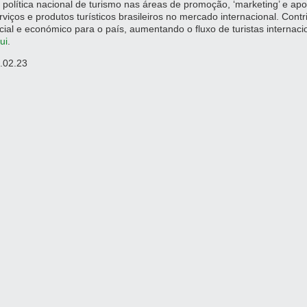
 política nacional de turismo nas áreas de promoção, ‘marketing’ e apo
rviços e produtos turísticos brasileiros no mercado internacional. Cont
cial e económico para o país, aumentando o fluxo de turistas internacio
ui
.
.02.23