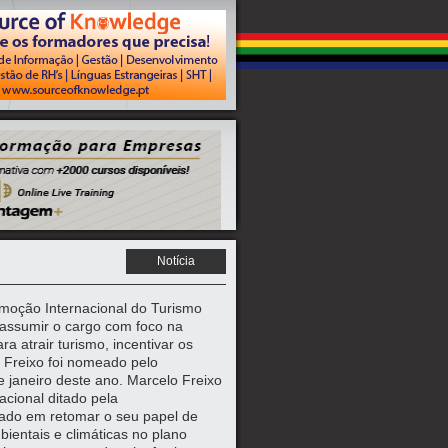
Notícia
omoção Internacional do Turismo
 assumir o cargo com foco na
a atrair turismo, incentivar os
o Freixo foi nomeado pelo
de janeiro deste ano. Marcelo Freixo
acional ditado pela
hado em retomar o seu papel de
ientais e climáticas no plano