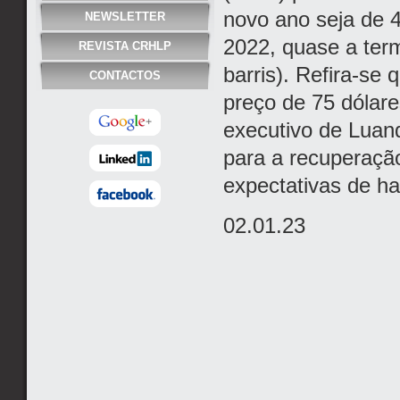
novo ano seja de 4
NEWSLETTER
2022, quase a term
REVISTA CRHLP
barris). Refira-s
CONTACTOS
preço de 75 dólare
executivo de Luand
para a recuperaçã
expectativas de h
02.01.23