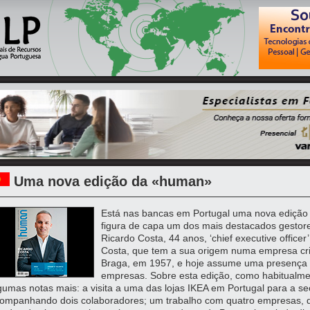
Uma nova edição da «human»
Está nas bancas em Portugal uma nova edição
figura de capa um dos mais destacados gestor
Ricardo Costa, 44 anos, ‘chief executive offic
Costa, que tem a sua origem numa empresa cri
Braga, em 1957, e hoje assume uma presença 
empresas. Sobre esta edição, como habitualme
gumas notas mais: a visita a uma das lojas IKEA em Portugal para a 
ompanhando dois colaboradores; um trabalho com quatro empresas, 