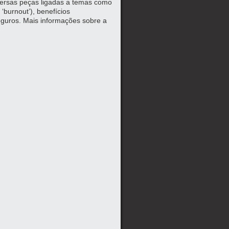
versas peças ligadas a temas como
‘burnout’), benefícios
eguros. Mais informações sobre a