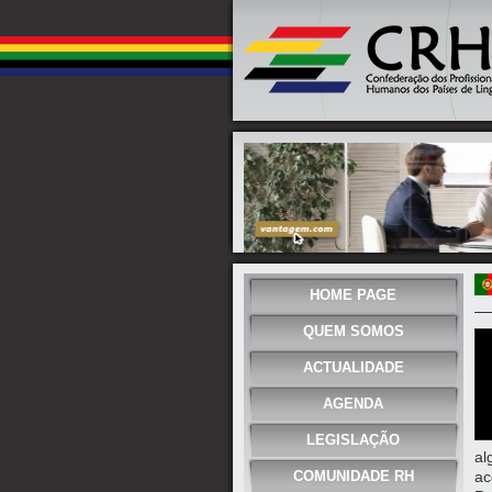
HOME PAGE
QUEM SOMOS
ACTUALIDADE
AGENDA
LEGISLAÇÃO
al
COMUNIDADE RH
ac