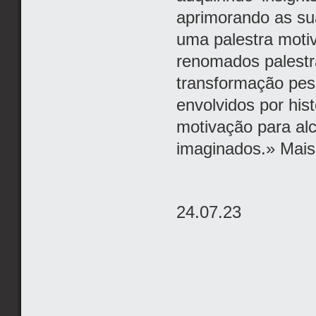
aprimorando as sua
uma palestra motiv
renomados palestra
transformação pess
envolvidos por hist
motivação para alc
imaginados.» Mai
24.07.23