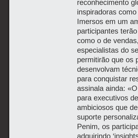
reconhecimento glo
inspiradoras como 
Imersos em um am
participantes terã
como o de vendas, 
especialistas do s
permitirão que os 
desenvolvam técni
para conquistar re
assinala ainda: «O
para executivos de
ambiciosos que de
suporte personaliz
Penim, os particip
adquirindo ‘insight