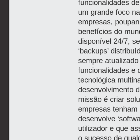
funcionalidades d
um grande foco na
empresas, poupand
benefícios do mund
disponível 24/7, se
‘backups’ distribuí
sempre atualizado
funcionalidades e 
tecnológica multin
desenvolvimento d
missão é criar so
empresas tenham l
desenvolve ‘softw
utilizador e que as
o sucesso de qual