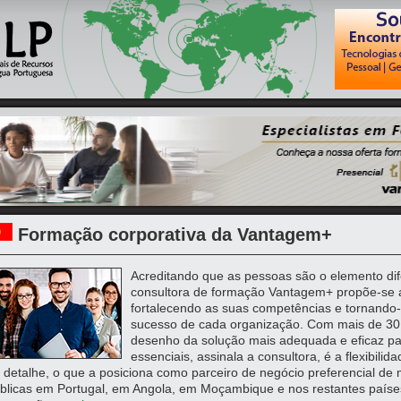
Formação corporativa da Vantagem+
Acreditando que as pessoas são o elemento di
consultora de formação Vantagem+ propõe-se a
fortalecendo as suas competências e tornando-
sucesso de cada organização. Com mais de 30 
desenho da solução mais adequada e eficaz pa
essenciais, assinala a consultora, é a flexibili
 detalhe, o que a posiciona como parceiro de negócio preferencial de 
blicas em Portugal, em Angola, em Moçambique e nos restantes paíse