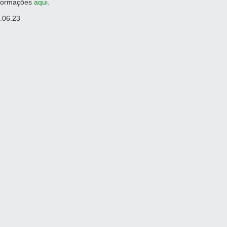
formações
aqui
.
.06.23