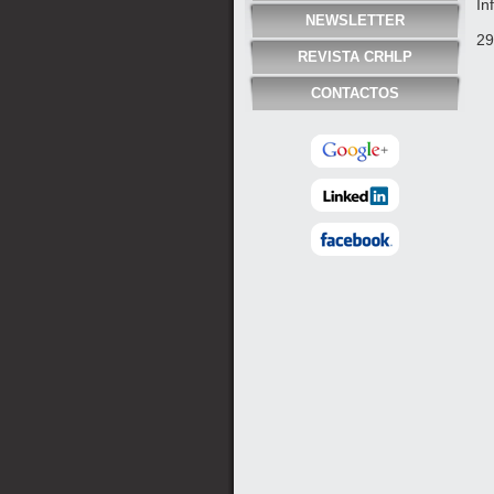
In
NEWSLETTER
29
REVISTA CRHLP
CONTACTOS