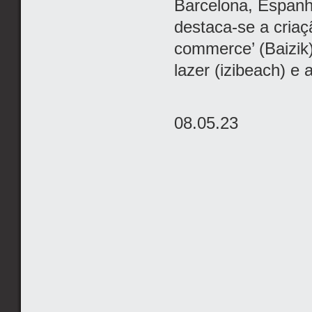
Barcelona, Espanh
destaca-se a cria
commerce’ (Baizik)
lazer (izibeach) e
08.05.23