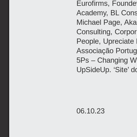
Eurofirms, Founde
Academy, BL Consu
Michael Page, Aka 
Consulting, Corpo
People, Upreciate
Associação Portug
5Ps – Changing Wa
UpSideUp. ‘Site’ 
06.10.23