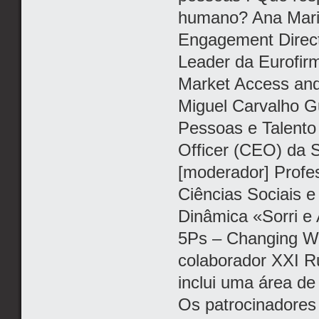
humano? Ana Mari
Engagement Directo
Leader da Eurofirm
Market Access and 
Miguel Carvalho Gu
Pessoas e Talento 
Officer (CEO) da S
[moderador] Profes
Ciências Sociais e
Dinâmica «Sorri e
5Ps – Changing Wa
colaborador XXI Ru
inclui uma área de
Os patrocinadores 