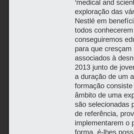
‘medical and scien
exploração das vári
Nestlé em benefíci
todos conhecerem 
conseguiremos edu
para que cresçam 
associados à desn
2013 junto de jov
a duração de um an
formação consiste
âmbito de uma exp
são selecionadas 
de referência, pro
implementarem o p
forma, é-lhes poss