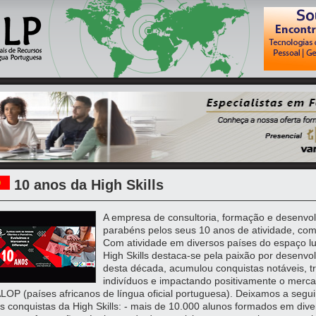
10 anos da High Skills
A empresa de consultoria, formação e desenvolv
parabéns pelos seus 10 anos de atividade, com
Com atividade em diversos países do espaço l
High Skills destaca-se pela paixão por desenvo
desta década, acumulou conquistas notáveis, t
indivíduos e impactando positivamente o merca
LOP (países africanos de língua oficial portuguesa). Deixamos a segu
s conquistas da High Skills: - mais de 10.000 alunos formados em div