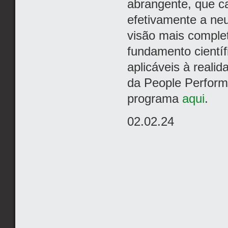
abrangente, que cap
efetivamente a neu
visão mais comple
fundamento científ
aplicáveis à reali
da People Perform
programa
aqui
.
02.02.24