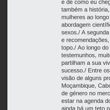
e de como eu cheg
também a história,
mulheres ao longo
abordagem científi
sexos./ A segunda
e recomendações,
topo./ Ao longo do
testemunhos, muit
partilham a sua vi
sucesso./ Entre os
visão de alguns pr
Moçambique, Cabo 
de género no merc
estar na agenda d
ainda há um teto p