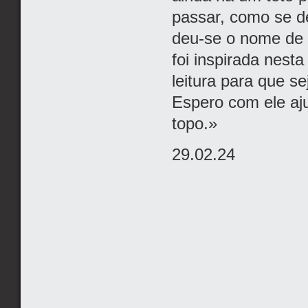
passar, como se de
deu-se o nome de ‘g
foi inspirada nesta
leitura para que s
Espero com ele aj
topo.»
29.02.24