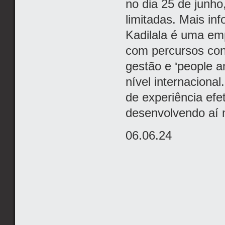
no dia 25 de junh
limitadas. Mais inf
Kadilala é uma em
com percursos con
gestão e ‘people a
nível internaciona
de experiência efe
desenvolvendo aí 
06.06.24