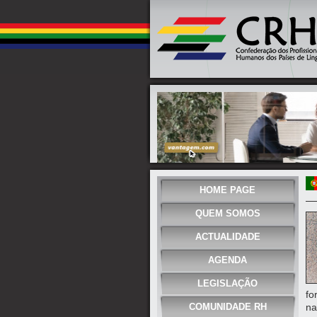
HOME PAGE
QUEM SOMOS
ACTUALIDADE
AGENDA
LEGISLAÇÃO
fo
COMUNIDADE RH
na