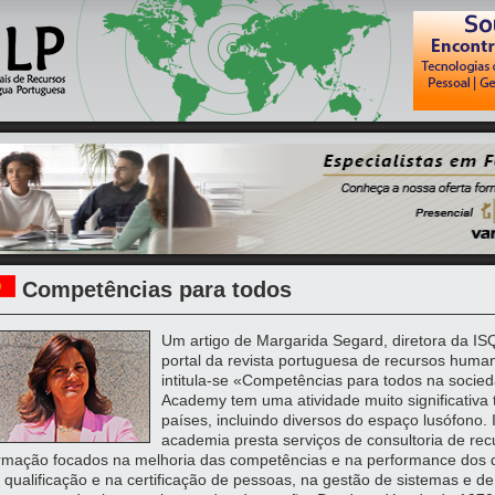
Competências para todos
Um artigo de Margarida Segard, diretora da IS
portal da revista portuguesa de recursos huma
intitula-se «Competências para todos na socied
Academy tem uma atividade muito significativa
países, incluindo diversos do espaço lusófono.
academia presta serviços de consultoria de re
rmação focados na melhoria das competências e na performance dos q
 qualificação e na certificação de pessoas, na gestão de sistemas e de