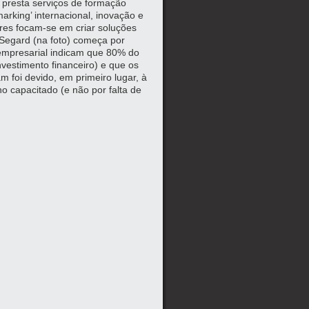
 presta serviços de formação
king’ internacional, inovação e
tores focam-se em criar soluções
 Segard (na foto) começa por
 empresarial indicam que 80% do
vestimento financeiro) e que os
m foi devido, em primeiro lugar, à
o capacitado (e não por falta de