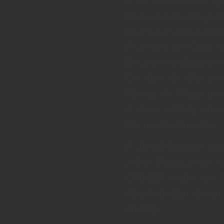
As associações qu
Associação Angol
Associação Brasil
Associação Cabo-v
Recursos Humanos
Gestão das Pessoa
Recursos Humano
Associação Santo
Desenvolvimento.
A Just Media é um
2008. Para além da
CRHLP, edita em P
disponibiliza ainda
diária).