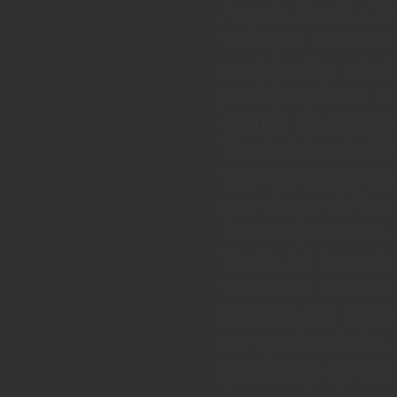
Angola, Brasil, C
Príncipe. Tem com
associações ao ní
participação em act
cultural na área d
Em Outubro de 201
'site' da CRHLP, 
que chega via 'e-m
Em Março de 2014,
Media, foi lançada
trimestral, onde a
profissionais de 
ser aprofundadas.
presidente da CR