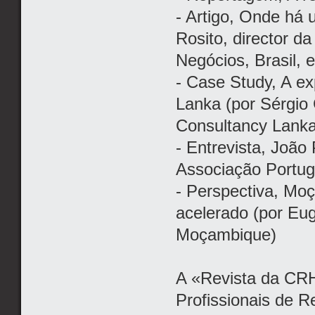
- Artigo, Onde há
Rosito, director 
Negócios, Brasil,
- Case Study, A ex
Lanka (por Sérgio
Consultancy Lanka
- Entrevista, João
Associação Portug
- Perspectiva, M
acelerado (por Eug
Moçambique)
A «Revista da CR
Profissionais de 