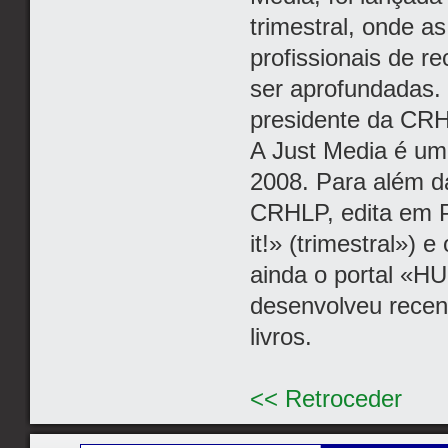
trimestral, onde a
profissionais de 
ser aprofundadas.
presidente da CR
A Just Media é um
2008. Para além da
CRHLP, edita em P
it!» (trimestral»)
ainda o portal «HU
desenvolveu recen
livros.
<< Retroceder