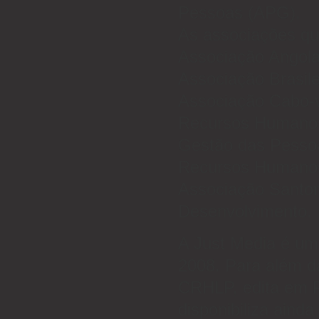
Pessoas (APG).
As associações qu
Associação Angol
Associação Brasil
Associação Cabo-v
Recursos Humanos
Gestão das Pessoa
Recursos Humano
Associação Santo
Desenvolvimento.
A Just Media é um
2008. Para além da
CRHLP, edita em P
disponibiliza ainda