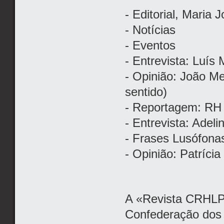
- Editorial, Maria J
- Notícias
- Eventos
- Entrevista: Luís
- Opinião: João M
sentido)
- Reportagem: RH
- Entrevista: Adel
- Frases Lusófonas
- Opinião: Patríci
A «Revista CRHLP
Confederação dos 