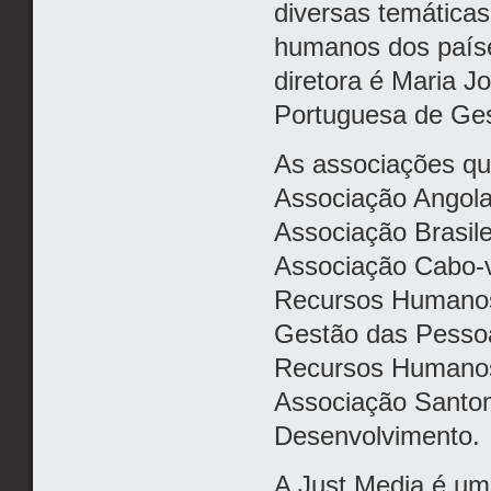
diversas temáticas
humanos dos país
diretora é Maria J
Portuguesa de Ge
As associações qu
Associação Angol
Associação Brasil
Associação Cabo-v
Recursos Humanos
Gestão das Pessoa
Recursos Humano
Associação Santo
Desenvolvimento.
A Just Media é um