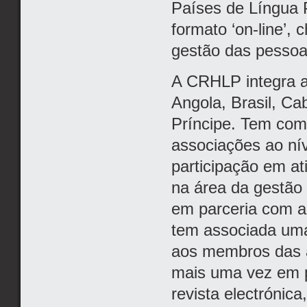
Países de Língua 
formato ‘on-line’, 
gestão das pessoa
A CRHLP integra a
Angola, Brasil, C
Príncipe. Tem com
associações ao ní
participação em ati
na área da gestão
em parceria com a 
tem associada uma 
aos membros das a
mais uma vez em p
revista electrónica