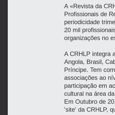
A «Revista da CR
Profissionais de 
periodicidade trim
20 mil profissiona
organizações no e
A CRHLP integra a
Angola, Brasil, C
Príncipe. Tem com
associações ao ní
participação em act
cultural na área d
Em Outubro de 201
'site' da CRHLP, 