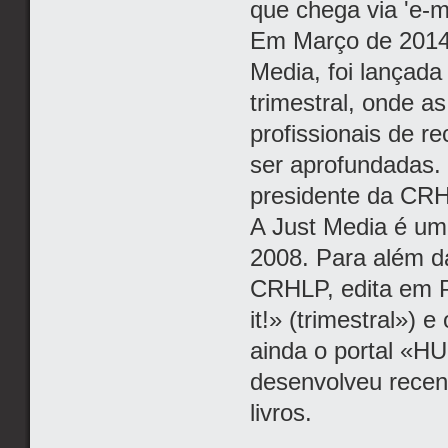
que chega via 'e-m
Em Março de 2014,
Media, foi lançada
trimestral, onde a
profissionais de 
ser aprofundadas.
presidente da CR
A Just Media é um
2008. Para além da
CRHLP, edita em P
it!» (trimestral»)
ainda o portal «HU
desenvolveu recen
livros.