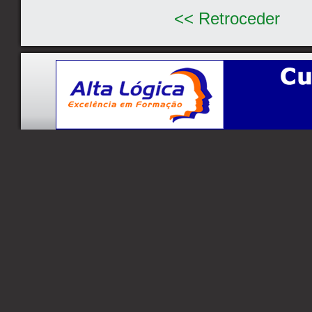
<< Retroceder