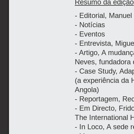
Resumo da edição
- Editorial, Manue
- Notícias
- Eventos
- Entrevista, Migu
- Artigo, A mudan
Neves, fundadora 
- Case Study, Adap
(a experiência da 
Angola)
- Reportagem, Rec
- Em Directo, Fri
The International
- In Loco, A sede