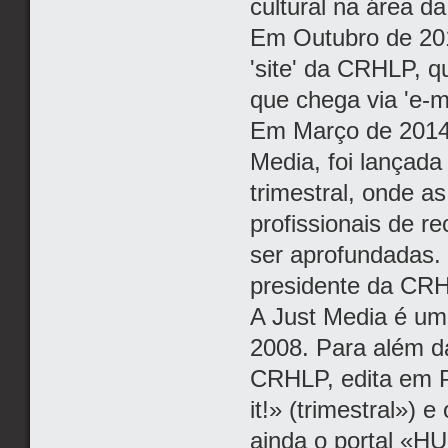
cultural na área d
Em Outubro de 201
'site' da CRHLP, 
que chega via 'e-m
Em Março de 2014,
Media, foi lançada
trimestral, onde a
profissionais de 
ser aprofundadas.
presidente da CR
A Just Media é um
2008. Para além da
CRHLP, edita em P
it!» (trimestral»)
ainda o portal «HU