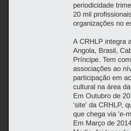
periodicidade trim
20 mil profissiona
organizações no e
A CRHLP integra a
Angola, Brasil, C
Príncipe. Tem com
associações ao ní
participação em act
cultural na área d
Em Outubro de 201
'site' da CRHLP, 
que chega via 'e-m
Em Março de 2014,