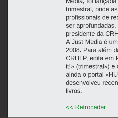
Media, foi lançada
trimestral, onde a
profissionais de 
ser aprofundadas.
presidente da CR
A Just Media é um
2008. Para além da
CRHLP, edita em P
it!» (trimestral»)
ainda o portal «HU
desenvolveu recen
livros.
<< Retroceder