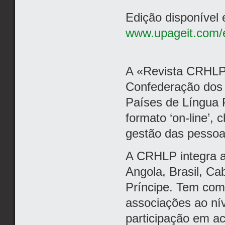
Edição disponível
www.upageit.com/e
A «Revista CRHLP
Confederação dos 
Países de Língua P
formato ‘on-line’, 
gestão das pessoa
A CRHLP integra a
Angola, Brasil, C
Príncipe. Tem com
associações ao ní
participação em act