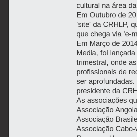
cultural na área d
Em Outubro de 201
'site' da CRHLP, 
que chega via 'e-m
Em Março de 2014,
Media, foi lançada
trimestral, onde a
profissionais de 
ser aprofundadas.
presidente da CR
As associações qu
Associação Angol
Associação Brasil
Associação Cabo-v