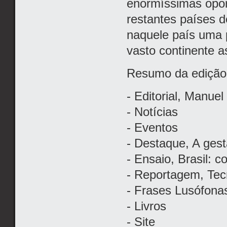
enormíssimas opor
restantes países d
naquele país uma 
vasto continente as
Resumo da edição
- Editorial, Manue
- Notícias
- Eventos
- Destaque, A ges
- Ensaio, Brasil: 
- Reportagem, Tec
- Frases Lusófona
- Livros
- Site