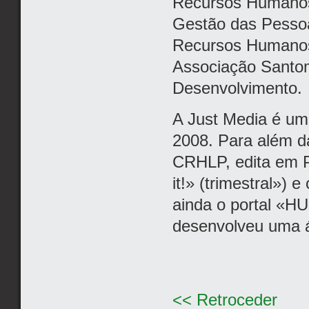
Recursos Humanos
Gestão das Pessoa
Recursos Humano
Associação Santo
Desenvolvimento.
A Just Media é um
2008. Para além da
CRHLP, edita em P
it!» (trimestral»)
ainda o portal «HU
desenvolveu uma ár
<< Retroceder