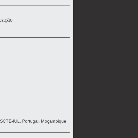
icação
 ISCTE-IUL, Portugal, Moçambique